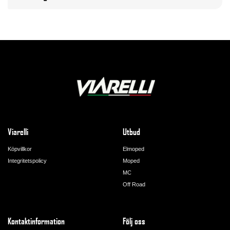
Viarelli
Utbud
Köpvillkor
Elmoped
Integritetspolicy
Moped
MC
Off Road
Kontaktinformation
Följ oss