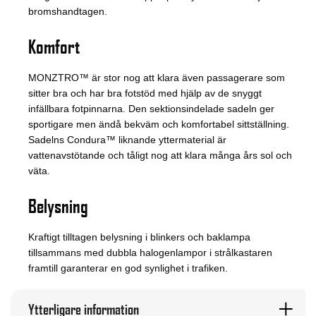
bromshandtagen.
Komfort
MONZTRO™ är stor nog att klara även passagerare som
sitter bra och har bra fotstöd med hjälp av de snyggt
infällbara fotpinnarna. Den sektionsindelade sadeln ger
sportigare men ändå bekväm och komfortabel sittställning.
Sadelns Condura™ liknande yttermaterial är
vattenavstötande och tåligt nog att klara många års sol och
väta.
Belysning
Kraftigt tilltagen belysning i blinkers och baklampa
tillsammans med dubbla halogenlampor i strålkastaren
framtill garanterar en god synlighet i trafiken.
Ytterligare information