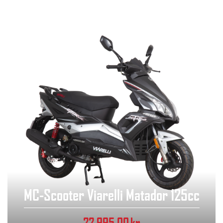
MC-Scooter Viarelli Matador 125cc
22,995.00
kr