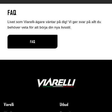
FAQ
Livet som Viarelli-ägare väntar på dig! Vi ger svar på allt du
behöver veta för att börja din nya livsstil.
FAQ
Viarelli
Utbud