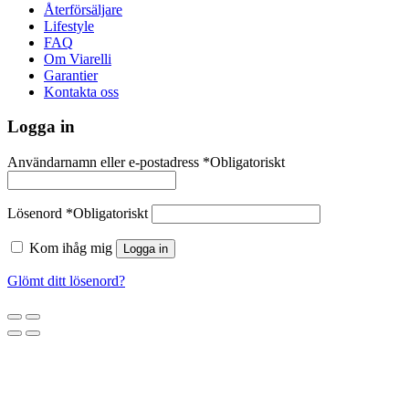
Återförsäljare
Lifestyle
FAQ
Om Viarelli
Garantier
Kontakta oss
Logga in
Användarnamn eller e-postadress
*
Obligatoriskt
Lösenord
*
Obligatoriskt
Kom ihåg mig
Logga in
Glömt ditt lösenord?