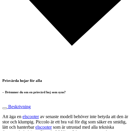
Prisvärda hojar för alla
– Drömmer du om en prisvärd hoj som syns?
Beskrivning
Att äga en
elscooter
av senaste modell behöver inte betyda att den är
stor och klumpig. Piccolo är ett bra val för dig som säker en smidig,
lätt och hanterbar
elscooter
som är utrustad med alla tekniska