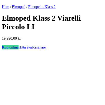
Hem
/
Elmoped
/
Elmoped - Klass 2
Elmoped Klass 2 Viarelli
Piccolo LI
19,990.00
kr
Köp online
Hitta återförsäljare