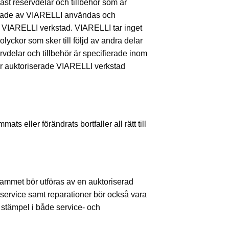
ast reservdelar och tillbehör som är
rade av VIARELLI användas och
d VIARELLI verkstad. VIARELLI tar inget
olyckor som sker till följd av andra delar
ervdelar och tillbehör är specifierade inom
r auktoriserade VIARELLI verkstad
mats eller förändrats bortfaller all rätt till
rammet bör utföras av en auktoriserad
 service samt reparationer bör också vara
stämpel i både service- och