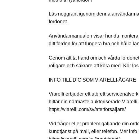
Läs noggrant igenom denna användarman
fordonet.
Användarmanualen visar hur du monterar
ditt fordon för att fungera bra och hålla lä
Genom att ta hand om och vårda fordone
roligare och säkrare att köra med. Kör los
INFO TILL DIG SOM VIARELLI-ÄGARE
Viarelli erbjuder ett utbrett servicenätverk
hittar din närmaste auktoriserade Viarelli
https://viarelli.com/sv/aterforsaljare/
Vid frågor eller problem gällande din ord
kundtjänst på mail, eller telefon. Mer info 