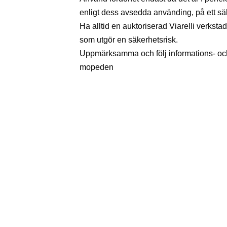
enligt dess avsedda använding, på ett säke
Ha alltid en auktoriserad Viarelli verkstad
som utgör en säkerhetsrisk.
Uppmärksamma och följ informations- oc
mopeden