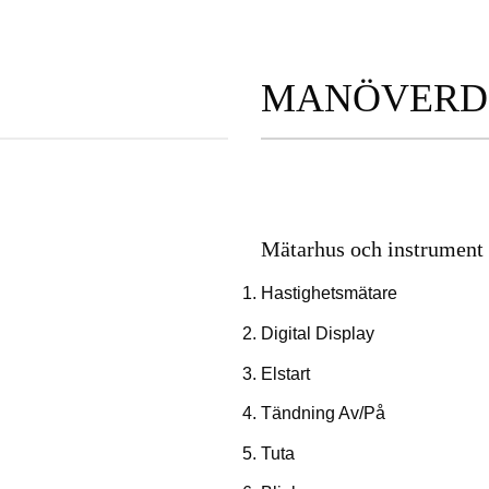
MANÖVERD
Mätarhus och instrument
Hastighetsmätare
Digital Display
Elstart
Tändning Av/På
Tuta