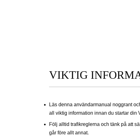
VIKTIG INFORM
Läs denna användarmanual noggrant och
all viktig information innan du startar din
Följ alltid trafikreglerna och tänk på att s
går före allt annat.