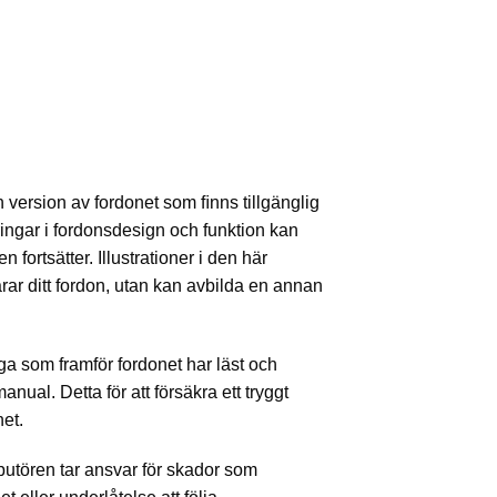
version av fordonet som ﬁnns tillgänglig
ringar i fordonsdesign och funktion kan
 fortsätter. Illustrationer i den här
ar ditt fordon, utan kan avbilda en annan
iga som framför fordonet har läst och
anual. Detta för att försäkra ett tryggt
net.
ributören tar ansvar för skador som