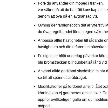
Före du använder din moped i trafiken,
var säker på att du har rätt kunskap och e
genom att öva på en avgränsad yta.
Övning ger färdighet och det är ytterst vikt
du övar regelbundet för din egen säkerhe
Anpassa alltid hastigheten till rådande om
hastigheten och din erfarenhet påverkar 
Fuktigt eller blött underlag påverkar kör
blir bromsträckan blir dubbelt så lång vid 
Använd alltid godkänd skyddshjälm när d
se till att spännet är åtdraget.
Modifikationer på fordonet är ej tillåtet o
körning kan ej garanteras om så sker. Ga
upphör ovillkorligen gälla om du modifier
moped.